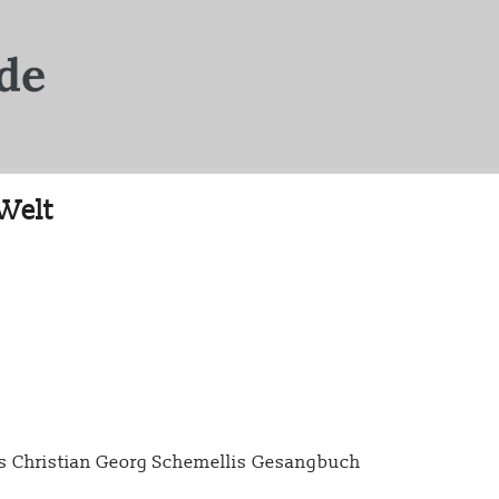
 Welt
s Christian Georg Schemellis Gesangbuch