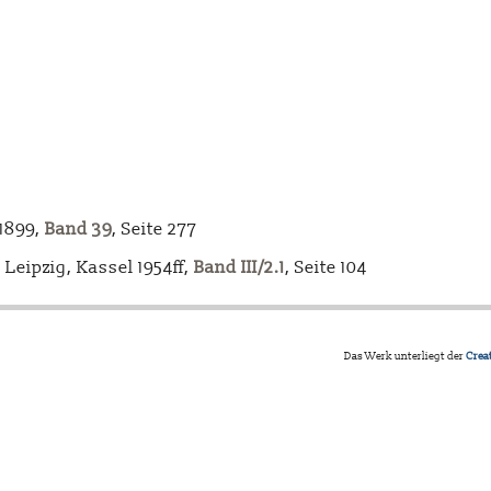
-1899,
Band 39
, Seite 277
Leipzig, Kassel 1954ff,
Band III/2.1
, Seite 104
Das Werk unterliegt der
Crea