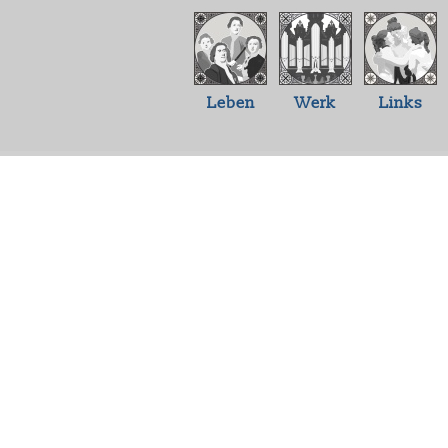
Leben
Werk
Links