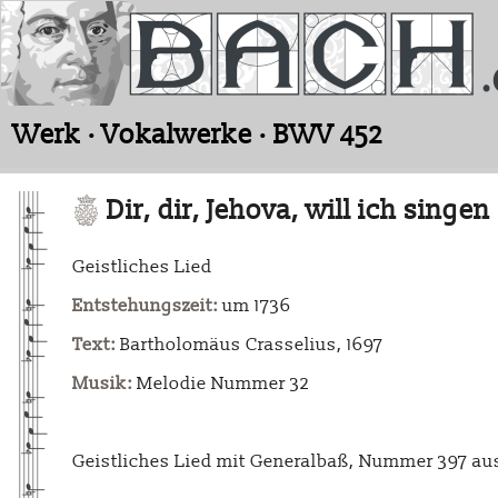
Werk · Vokalwerke · BWV 452
Dir, dir, Jehova, will ich singen
Geistliches Lied
Entstehungszeit:
um 1736
Text:
Bartholomäus Crasselius, 1697
Musik:
Melodie Nummer 32
Geistliches Lied mit Generalbaß, Nummer 397 au