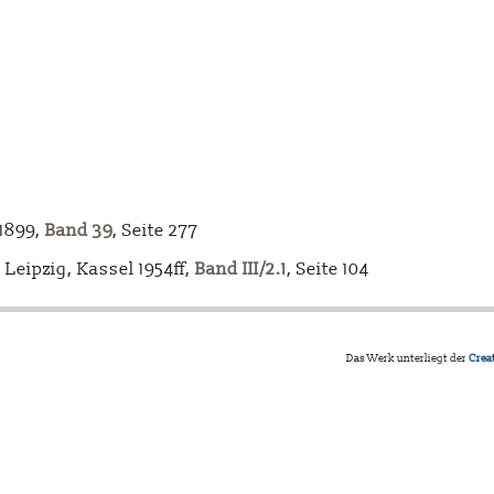
-1899,
Band 39
, Seite 277
Leipzig, Kassel 1954ff,
Band III/2.1
, Seite 104
Das Werk unterliegt der
Crea