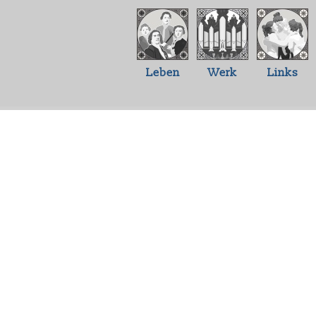
Leben
Werk
Links