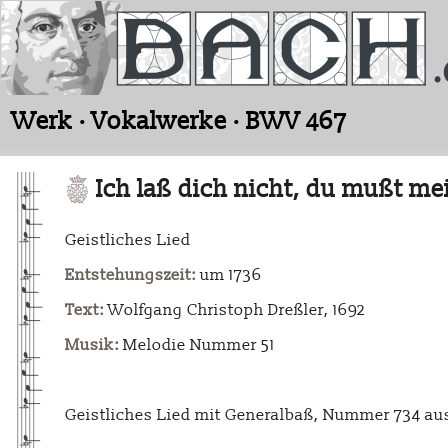
Werk · Vokalwerke · BWV 467
Ich laß dich nicht, du mußt me
Geistliches Lied
Entstehungszeit:
um 1736
Text:
Wolfgang Christoph Dreßler, 1692
Musik:
Melodie Nummer 51
Geistliches Lied mit Generalbaß, Nummer 734 au