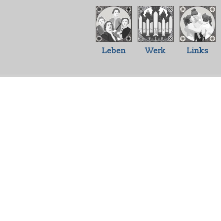
Leben
Werk
Links