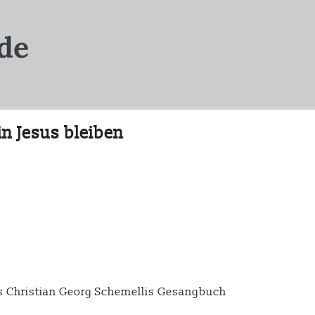
in Jesus bleiben
s Christian Georg Schemellis Gesangbuch