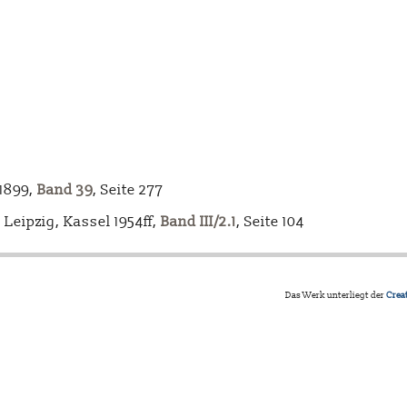
-1899,
Band 39
, Seite 277
Leipzig, Kassel 1954ff,
Band III/2.1
, Seite 104
Das Werk unterliegt der
Crea