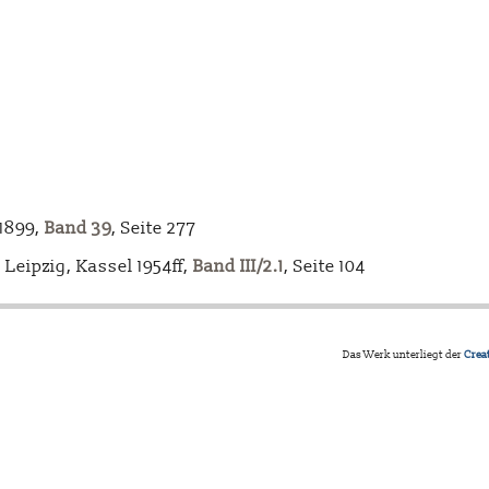
-1899,
Band 39
, Seite 277
Leipzig, Kassel 1954ff,
Band III/2.1
, Seite 104
Das Werk unterliegt der
Crea