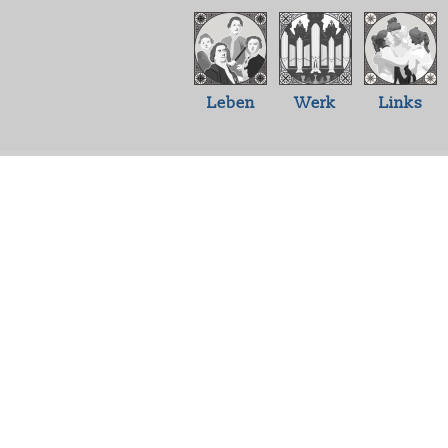
Leben
Werk
Links