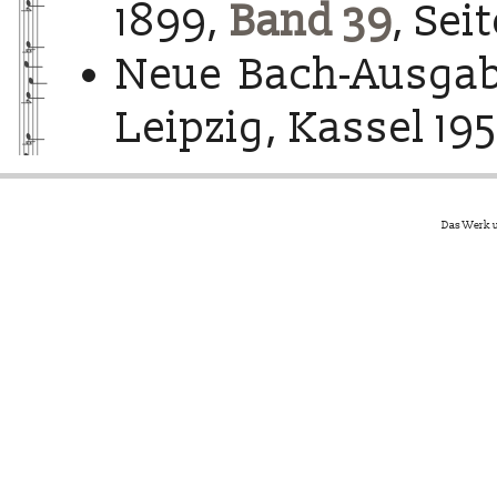
1899,
Band 39
, Sei
Neue Bach-Ausgab
Leipzig, Kassel 195
Das Werk u