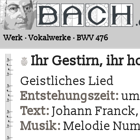
Werk · Vokalwerke · BWV 476
Ihr Gestirn, ihr h
Geistliches Lied
Entstehungszeit:
um 
Text:
Johann Franck,
Musik:
Melodie Num