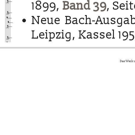
1899,
Band 39
, Sei
Neue Bach-Ausgab
Leipzig, Kassel 195
Das Werk u