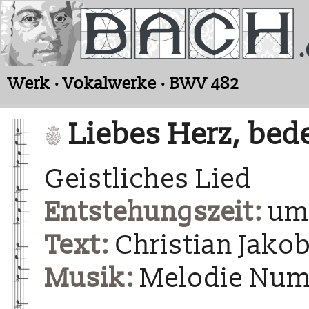
Werk · Vokalwerke · BWV 482
Liebes Herz, bed
Geistliches Lied
Entstehungszeit:
um 
Text:
Christian Jakob
Musik:
Melodie Num