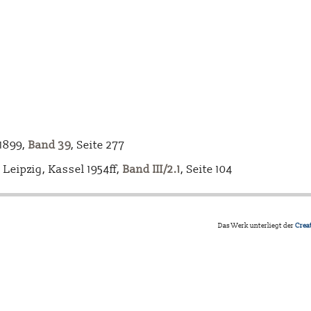
-1899,
Band 39
, Seite 277
Leipzig, Kassel 1954ff,
Band III/2.1
, Seite 104
Das Werk unterliegt der
Crea