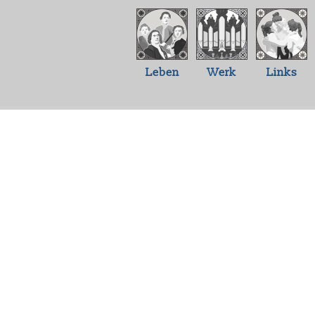
Leben
Werk
Links