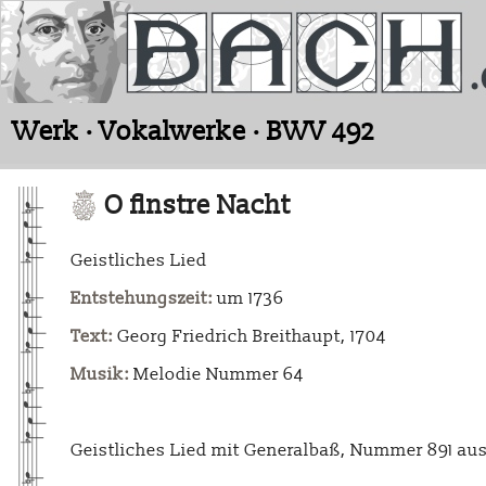
Werk · Vokalwerke · BWV 492
O finstre Nacht
Geistliches Lied
Entstehungszeit:
um 1736
Text:
Georg Friedrich Breithaupt, 1704
Musik:
Melodie Nummer 64
Geistliches Lied mit Generalbaß, Nummer 891 au