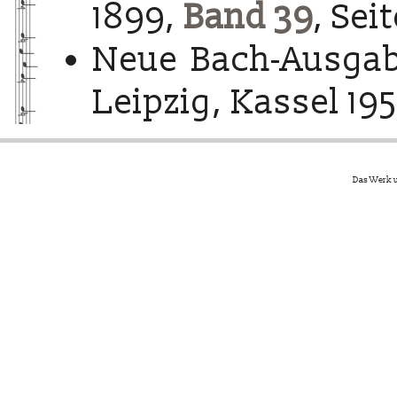
1899,
Band 39
, Sei
Neue Bach-Ausgab
Leipzig, Kassel 195
Das Werk u