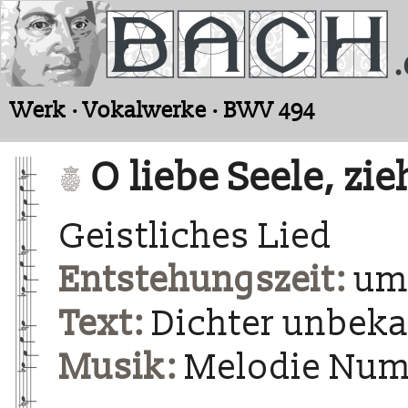
Werk · Vokalwerke · BWV 494
O liebe Seele, zie
Geistliches Lied
Entstehungszeit:
um 
Text:
Dichter unbek
Musik:
Melodie Num