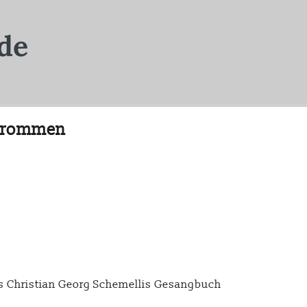
r Frommen
s Christian Georg Schemellis Gesangbuch