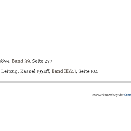
-1899,
Band 39
, Seite 277
Leipzig, Kassel 1954ff,
Band III/2.1
, Seite 104
Das Werk unterliegt der
Crea