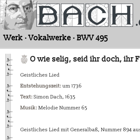
Werk · Vokalwerke · BWV 495
O wie selig, seid ihr doch, ih
Geistliches Lied
Entstehungszeit:
um 1736
Text:
Simon Dach, 1635
Musik:
Melodie Nummer 65
Geistliches Lied mit Generalbaß, Nummer 894 au