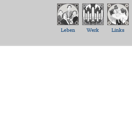
Leben
Werk
Links