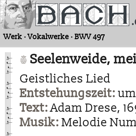
Werk · Vokalwerke · BWV 497
Seelenweide, me
Geistliches Lied
Entstehungszeit:
um 
Text:
Adam Drese, 16
Musik:
Melodie Num