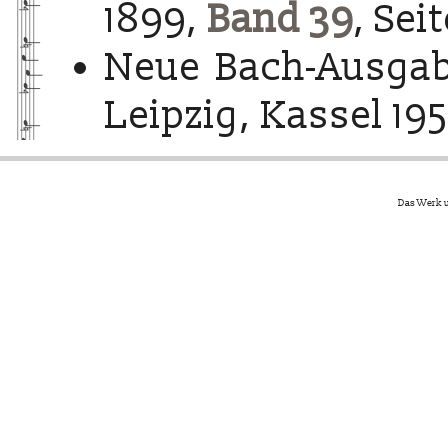
1899,
Band 39
, Sei
Neue Bach-Ausgab
Leipzig, Kassel 195
Das Werk u