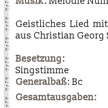
Musik:
Melodie Num
Geistliches Lied m
aus Christian Georg
Besetzung:
Singstimme
Generalbaß
: Bc
Gesamtausgaben: