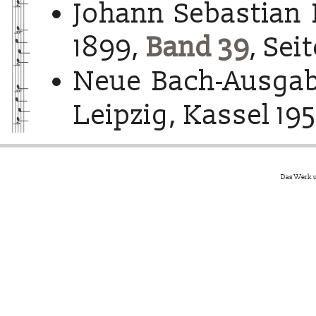
Johann Sebastian 
1899,
Band 39
, Sei
Neue Bach-Ausgab
Leipzig, Kassel 195
Das Werk u