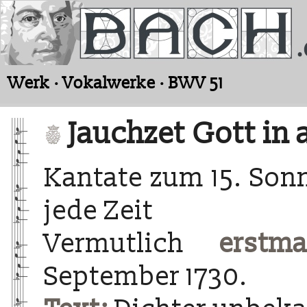
Werk · Vokalwerke · BWV 51
Jauchzet Gott in 
Kantate zum 15. Sonn
jede Zeit
Vermutlich
erstma
September 1730.