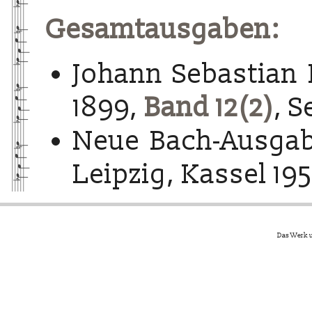
Gesamtausgaben:
Johann Sebastian 
1899,
Band 12(2)
, S
Neue Bach-Ausgab
Leipzig, Kassel 195
Das Werk u