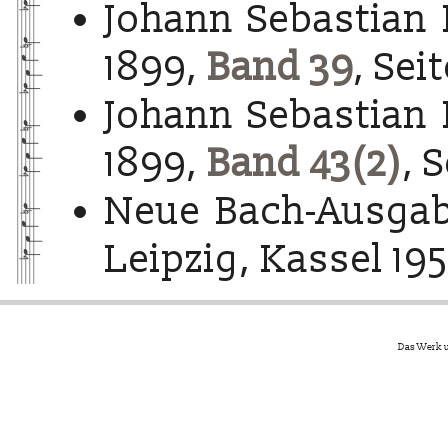
Johann Sebastian 
1899,
Band 39
, Sei
Johann Sebastian 
1899,
Band 43(2)
, 
Neue Bach-Ausgab
Leipzig, Kassel 195
Das Werk u