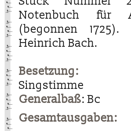
Stück Nummer 
Notenbuch für 
(begonnen 1725). 
Heinrich Bach.
Besetzung:
Singstimme
Generalbaß
: Bc
Gesamtausgaben: