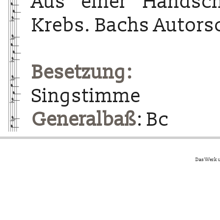
Aus einer Handsc
Krebs. Bachs Autorsc
Besetzung:
Singstimme
Generalbaß
: Bc
Das Werk u