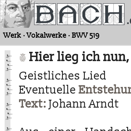
Werk · Vokalwerke · BWV 519
Hier lieg ich nun,
Geistliches Lied
Eventuelle
Entstehun
Text:
Johann Arndt