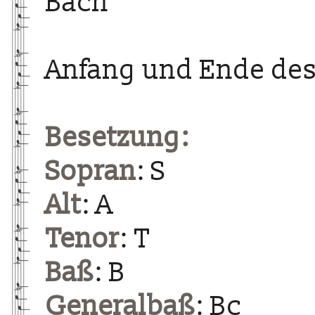
Bach
Anfang und Ende des
Besetzung:
Sopran
: S
Alt
: A
Tenor
: T
Baß
: B
Generalbaß
: Bc