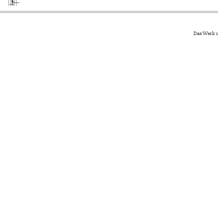
Das Werk u