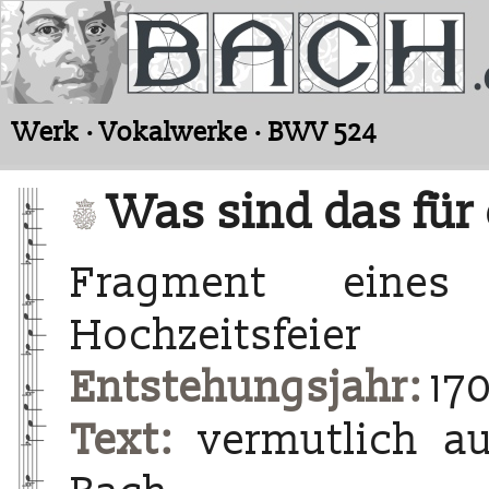
Werk · Vokalwerke · BWV 524
Was sind das für
Fragment eines
Hochzeitsfeier
Entstehungsjahr:
17
Text:
vermutlich au