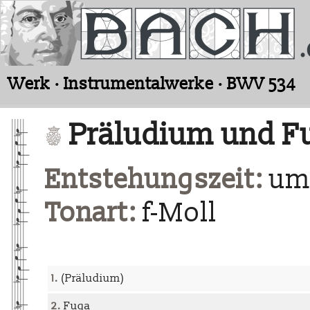
Werk · Instrumentalwerke · BWV 534
Präludium und Fu
Entstehungszeit:
um 
Tonart:
f-Moll
1.
(Präludium)
2.
Fuga