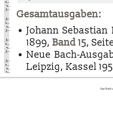
Gesamtausgaben:
Johann Sebastian 
1899,
Band 15
, Seit
Neue Bach-Ausgab
Leipzig, Kassel 195
Das Werk u