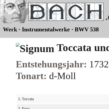
Werk · Instrumentalwerke · BWV 538
Toccata und
Entstehungsjahr:
1732 
Tonart:
d-Moll
1.
Toccata
2.
Fuga