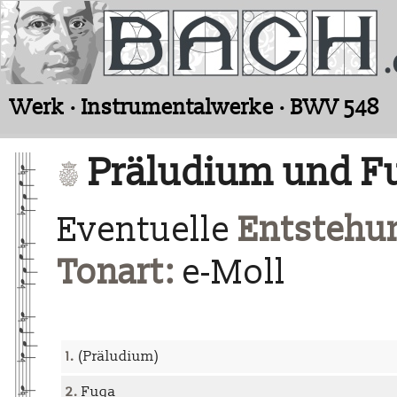
Werk · Instrumentalwerke · BWV 548
Präludium und Fu
Eventuelle
Entstehun
Tonart:
e-Moll
1.
(Präludium)
2.
Fuga