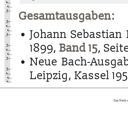
Gesamtausgaben:
Johann Sebastian 
1899,
Band 15
, Seit
Neue Bach-Ausgab
Leipzig, Kassel 195
Das Werk u