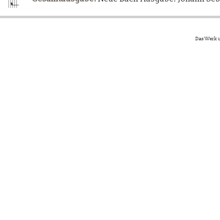
Das Werk u