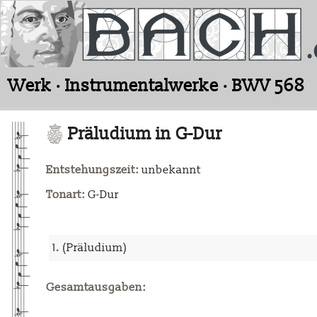
Werk · Instrumentalwerke · BWV 568
Präludium in G-Dur
Entstehungszeit:
unbekannt
Tonart:
G-Dur
1.
(Präludium)
Gesamtausgaben: