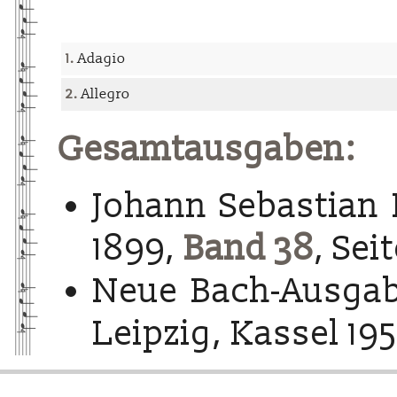
1.
Adagio
2.
Allegro
Gesamtausgaben:
Johann Sebastian 
1899,
Band 38
, Sei
Neue Bach-Ausgab
Leipzig, Kassel 195