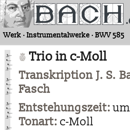
Werk · Instrumentalwerke · BWV 585
Trio in c-Moll
Transkription J. S. 
Fasch
Entstehungszeit:
um 
Tonart:
c-Moll