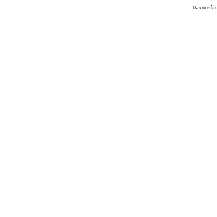
Das Werk u