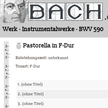
Werk · Instrumentalwerke · BWV 590
Pastorella in F-Dur
Entstehungszeit:
unbekannt
Tonart:
F-Dur
1.
(ohne Titel)
2.
(ohne Titel)
3.
(ohne Titel)