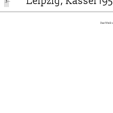
Leipzig, Kassel 195
Das Werk u