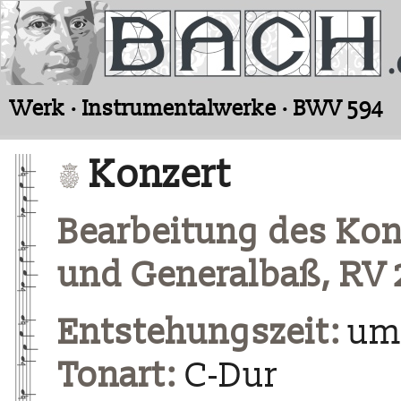
Werk · Instrumentalwerke · BWV 594
Konzert
Bearbeitung des Konz
und Generalbaß, RV 
Entstehungszeit:
um 
Tonart:
C-Dur