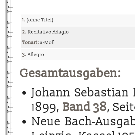
1.
(ohne Titel)
2.
Recitativo Adagio
Tonart:
a-Moll
3.
Allegro
Gesamtausgaben:
Johann Sebastian 
1899,
Band 38
, Sei
Neue Bach-Ausgab