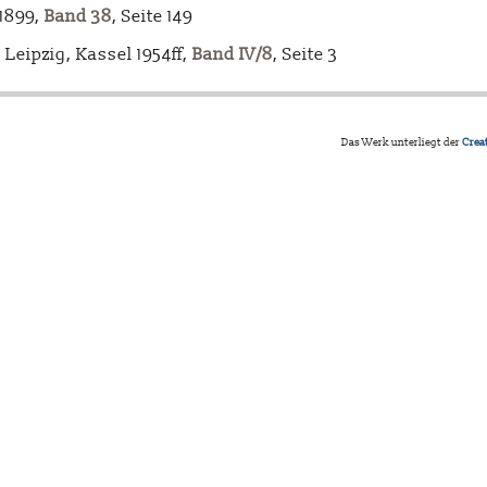
-1899,
Band 38
, Seite 149
Leipzig, Kassel 1954ff,
Band IV/8
, Seite 3
Das Werk unterliegt der
Crea