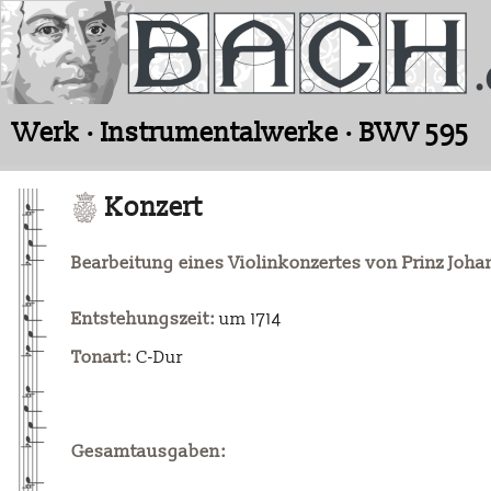
Werk · Instrumentalwerke · BWV 595
Konzert
Bearbeitung eines Violinkonzertes von Prinz Joh
Entstehungszeit:
um 1714
Tonart:
C-Dur
Gesamtausgaben: