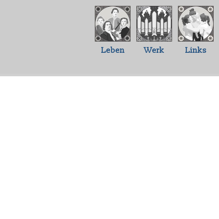
Leben
Werk
Links