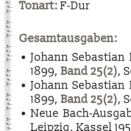
Tonart:
F-Dur
Gesamtausgaben:
Johann Sebastian 
1899,
Band 25(2)
, 
Johann Sebastian 
1899,
Band 25(2)
, 
Neue Bach-Ausgab
Leipzig, Kassel 195