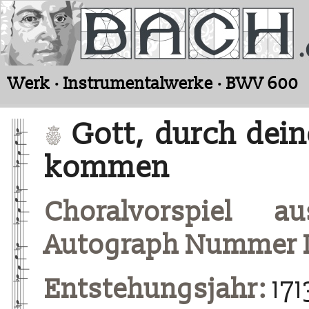
Werk · Instrumentalwerke · BWV 600
Gott, durch dein
kommen
Choralvorspiel a
Autograph Nummer I
Entstehungsjahr:
171