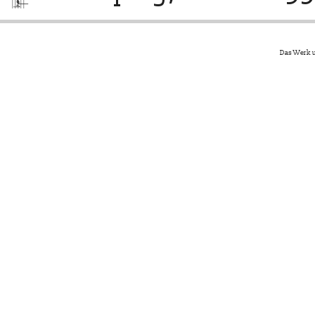
Das Werk u