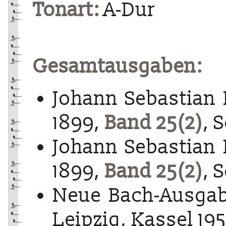
Tonart:
A-Dur
Gesamtausgaben:
Johann Sebastian 
1899,
Band 25(2)
, 
Johann Sebastian 
1899,
Band 25(2)
, 
Neue Bach-Ausgab
Leipzig, Kassel 195