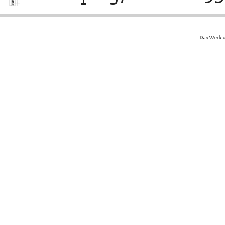
Das Werk u