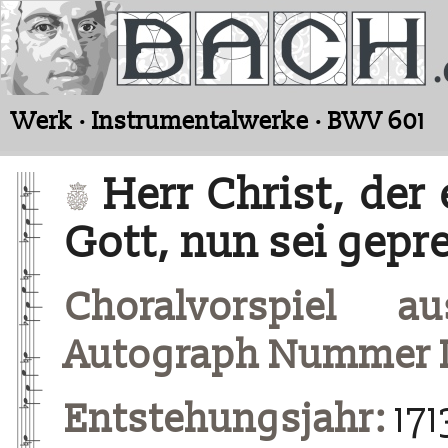
Werk · Instrumentalwerke · BWV 601
Herr Christ, der 
Gott, nun sei gepr
Choralvorspiel a
Autograph Nummer I
Entstehungsjahr:
171