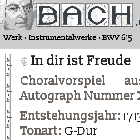
Werk · Instrumentalwerke · BWV 615
In dir ist Freude
Choralvorspiel a
Autograph Nummer 
Entstehungsjahr:
171
Tonart:
G-Dur