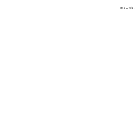
Das Werk u