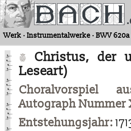
Werk · Instrumentalwerke · BWV 620a
Christus, der u
Leseart)
Choralvorspiel a
Autograph Nummer 
Entstehungsjahr:
171