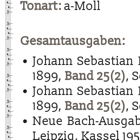
Tonart:
a-Moll
Gesamtausgaben:
Johann Sebastian 
1899,
Band 25(2)
, 
Johann Sebastian 
1899,
Band 25(2)
, 
Neue Bach-Ausgab
Leipzig, Kassel 195