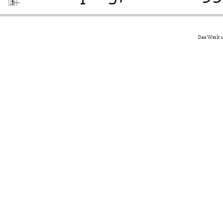
Das Werk u