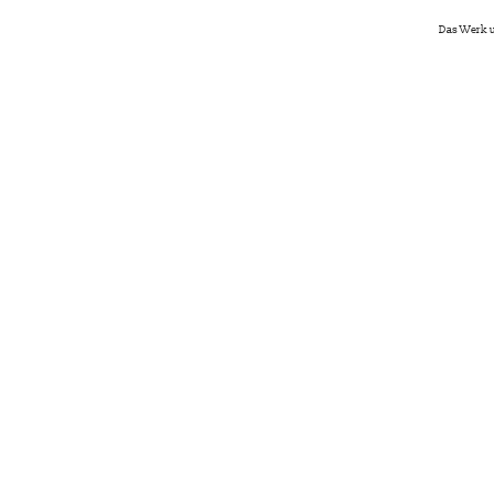
Das Werk u