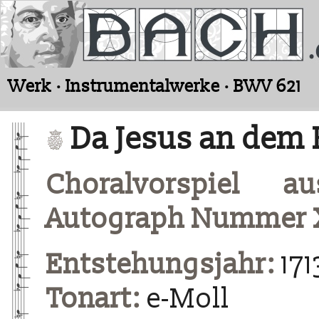
Werk · Instrumentalwerke · BWV 621
Da Jesus an dem 
Choralvorspiel a
Autograph Nummer X
Entstehungsjahr:
171
Tonart:
e-Moll