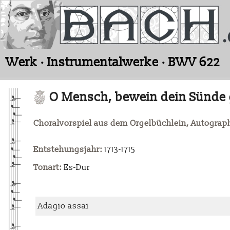
Werk · Instrumentalwerke · BWV 622
O Mensch, bewein dein Sünde
Choralvorspiel aus dem Orgelbüchlein, Autogra
Entstehungsjahr:
1713-1715
Tonart:
Es-Dur
Adagio assai