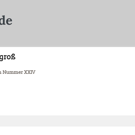
 groß
ph Nummer XXIV