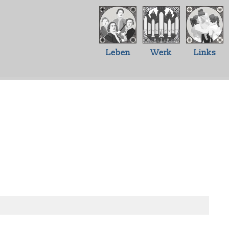
Leben
Werk
Links