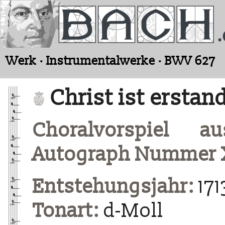
Werk · Instrumentalwerke · BWV 627
Christ ist erstan
Choralvorspiel a
Autograph Nummer 
Entstehungsjahr:
171
Tonart:
d-Moll