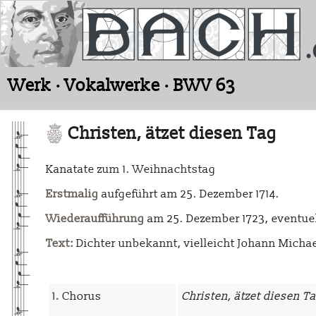
Werk · Vokalwerke · BWV 63
Christen, ätzet diesen Tag
Kanatate zum 1. Weihnachtstag
Erstmalig
aufgeführt am 25. Dezember 1714.
Wiederaufführung
am 25. Dezember 1723, eventuel
Text:
Dichter unbekannt, vielleicht Johann Michae
1.
Chorus
Christen, ätzet diesen T