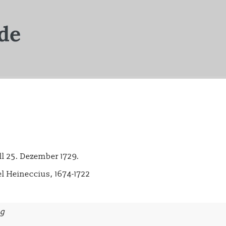
l 25. Dezember 1729.
l Heineccius, 1674-1722
ag