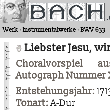
Werk · Instrumentalwerke · BWV 633
Liebster Jesu, wir
Choralvorspiel a
Autograph Nummer
Entstehungsjahr:
171
Tonart:
A-Dur