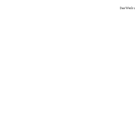
Das Werk u