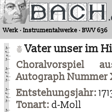
Werk · Instrumentalwerke · BWV 636
Vater unser im H
Choralvorspiel a
Autograph Nummer 
Entstehungsjahr:
171
Tonart:
d-Moll