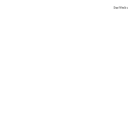
Das Werk u