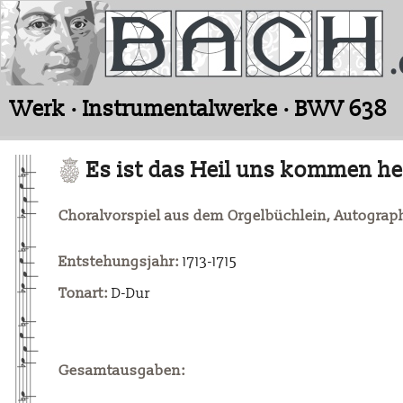
Werk · Instrumentalwerke · BWV 638
Es ist das Heil uns kommen he
Choralvorspiel aus dem Orgelbüchlein, Autogr
Entstehungsjahr:
1713-1715
Tonart:
D-Dur
Gesamtausgaben: