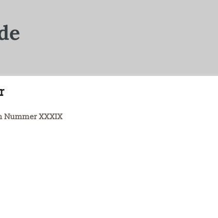
r
aph Nummer XXXIX