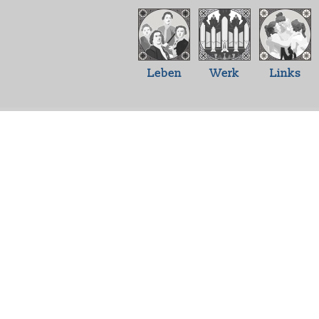
Leben
Werk
Links