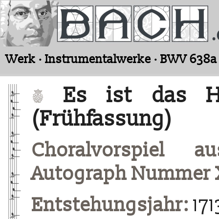
Werk · Instrumentalwerke · BWV 638a
Es ist das H
(Frühfassung)
Choralvorspiel a
Autograph Nummer 
Entstehungsjahr:
171