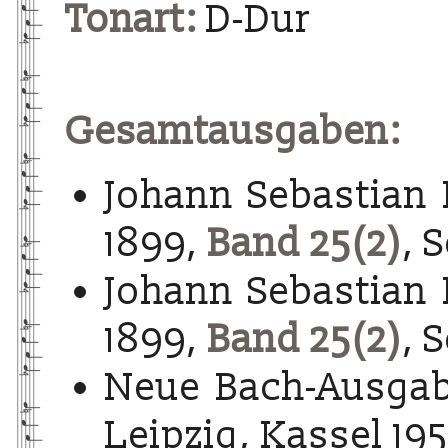
Tonart:
D-Dur
Gesamtausgaben:
Johann Sebastian 
1899,
Band 25(2)
, 
Johann Sebastian 
1899,
Band 25(2)
, 
Neue Bach-Ausgab
Leipzig, Kassel 195