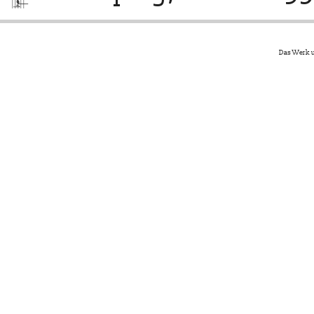
Das Werk u