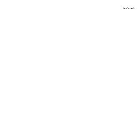
Das Werk u