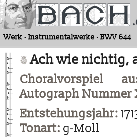
Werk · Instrumentalwerke · BWV 644
Ach wie nichtig, 
Choralvorspiel a
Autograph Nummer 
Entstehungsjahr:
171
Tonart:
g-Moll