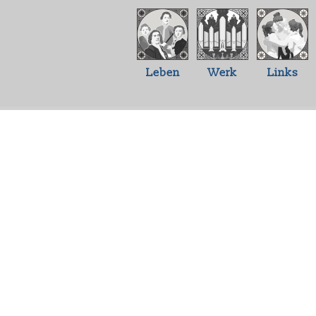
Leben
Werk
Links