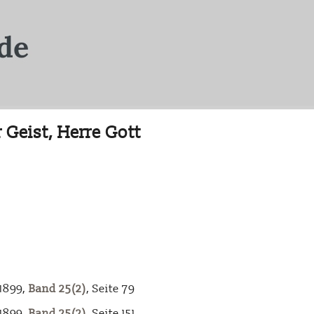
 Geist, Herre Gott
-1899,
Band 25(2)
, Seite 79
-1899,
Band 25(2)
, Seite 151