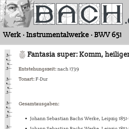
Werk · Instrumentalwerke · BWV 651
Fantasia super: Komm, heiliger
Entstehungszeit:
nach 1739
Tonart:
F-Dur
Gesamtausgaben:
Johann Sebastian Bachs Werke, Leipzig 1851
Johann Sebastian Bachs Werke, Leipzig 1851