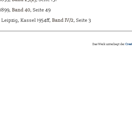
-1899,
Band 40
, Seite 49
Leipzig, Kassel 1954ff,
Band IV/2
, Seite 3
Das Werk unterliegt der
Crea