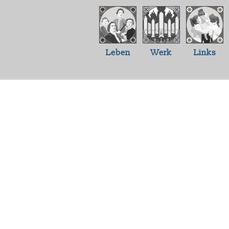
Leben
Werk
Links