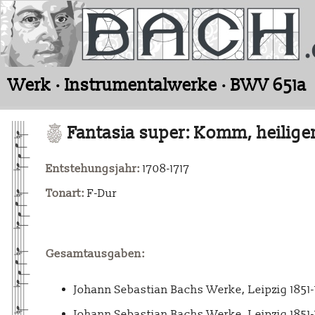
Werk · Instrumentalwerke · BWV 651a
Fantasia super: Komm, heiliger
Entstehungsjahr:
1708-1717
Tonart:
F-Dur
Gesamtausgaben:
Johann Sebastian Bachs Werke, Leipzig 1851
Johann Sebastian Bachs Werke, Leipzig 1851