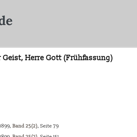
 Geist, Herre Gott (Frühfassung)
-1899,
Band 25(2)
, Seite 79
-1899,
Band 25(2)
, Seite 151