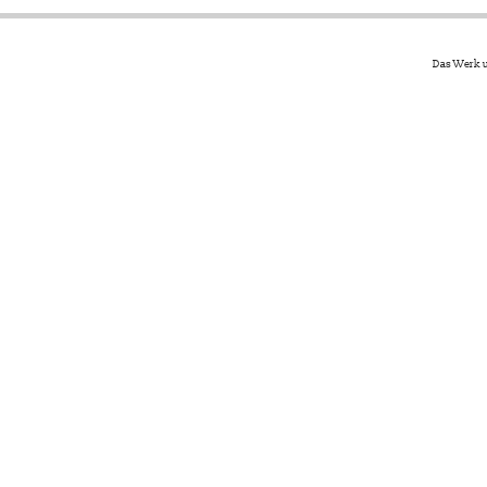
Das Werk u