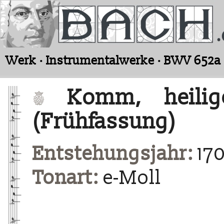
Werk · Instrumentalwerke · BWV 652a
Komm, heilige
(Frühfassung)
Entstehungsjahr:
170
Tonart:
e-Moll