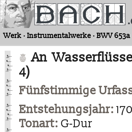
Werk · Instrumentalwerke · BWV 653a
An Wasserflüsse
4)
Fünfstimmige Urfas
Entstehungsjahr:
170
Tonart:
G-Dur