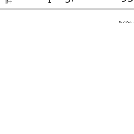
Das Werk u