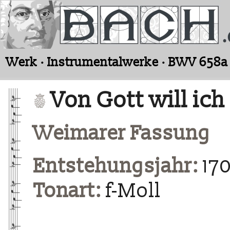
Werk · Instrumentalwerke · BWV 658a
Von Gott will ich
Weimarer Fassung
Entstehungsjahr:
170
Tonart:
f-Moll