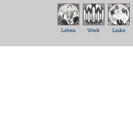
Leben
Werk
Links