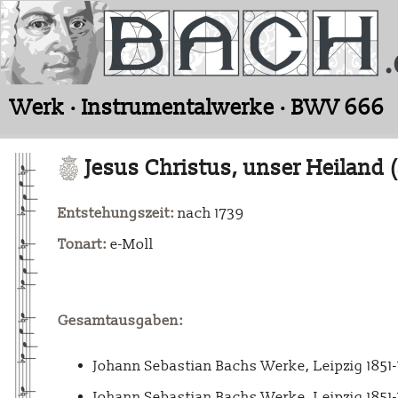
Werk · Instrumentalwerke · BWV 666
Jesus Christus, unser Heiland 
Entstehungszeit:
nach 1739
Tonart:
e-Moll
Gesamtausgaben:
Johann Sebastian Bachs Werke, Leipzig 1851
Johann Sebastian Bachs Werke, Leipzig 1851