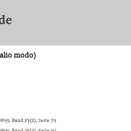
(alio modo)
-1899,
Band 25(2)
, Seite 79
-1899,
Band 25(2)
, Seite 151