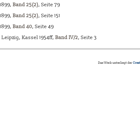
-1899,
Band 25(2)
, Seite 79
-1899,
Band 25(2)
, Seite 151
-1899,
Band 40
, Seite 49
Leipzig, Kassel 1954ff,
Band IV/2
, Seite 3
Das Werk unterliegt der
Crea