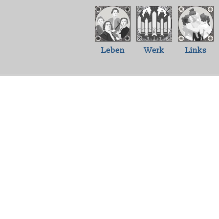
Leben
Werk
Links