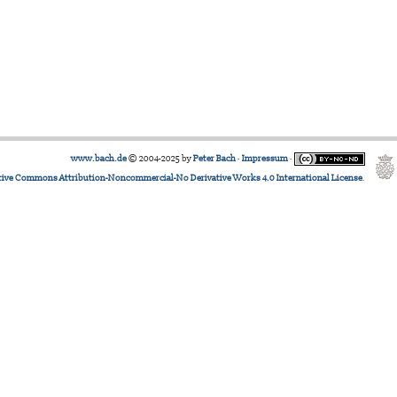
www.bach.de
© 2004-2025 by
Peter Bach
·
Impressum
·
tive Commons Attribution-Noncommercial-No Derivative Works 4.0 International License
.