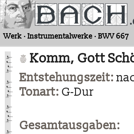
Werk · Instrumentalwerke · BWV 667
Komm, Gott Schöp
Entstehungszeit:
nac
Tonart:
G-Dur
Gesamtausgaben: