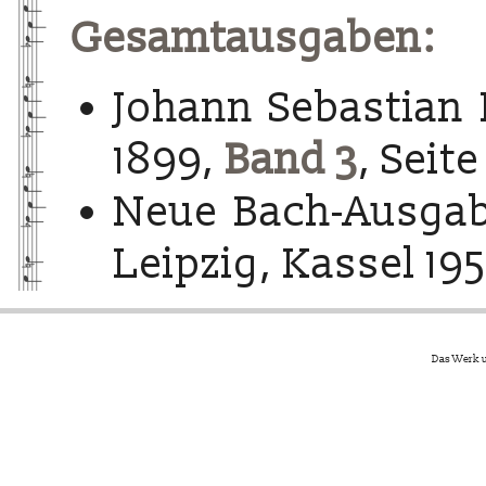
Gesamtausgaben:
Johann Sebastian 
1899,
Band 3
, Seite
Neue Bach-Ausgab
Leipzig, Kassel 195
Das Werk u