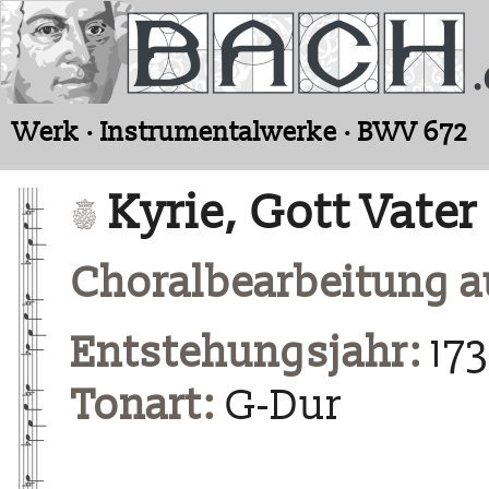
Werk · Instrumentalwerke · BWV 672
Kyrie, Gott Vater
Choralbearbeitung au
Entstehungsjahr:
17
Tonart:
G-Dur