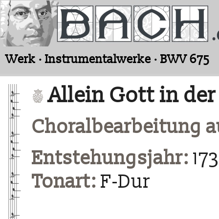
Werk · Instrumentalwerke · BWV 675
Allein Gott in der
Choralbearbeitung au
Entstehungsjahr:
17
Tonart:
F-Dur