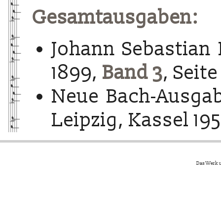
Gesamtausgaben:
Johann Sebastian 
1899,
Band 3
, Seite
Neue Bach-Ausgab
Leipzig, Kassel 195
Das Werk u