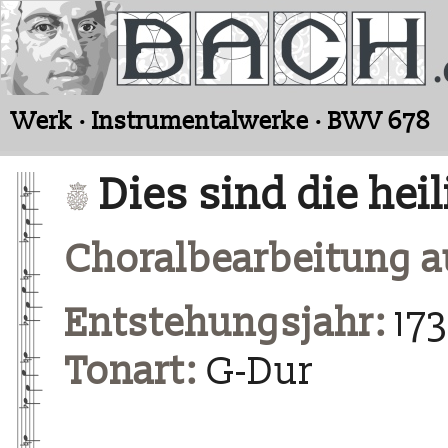
Werk · Instrumentalwerke · BWV 678
Dies sind die hei
Choralbearbeitung au
Entstehungsjahr:
17
Tonart:
G-Dur