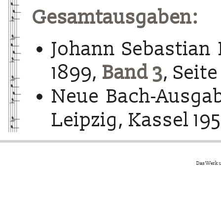
Gesamtausgaben:
Johann Sebastian 
1899,
Band 3
, Seite
Neue Bach-Ausgab
Leipzig, Kassel 195
Das Werk u