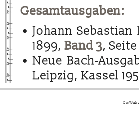
Gesamtausgaben:
Johann Sebastian 
1899,
Band 3
, Seite
Neue Bach-Ausgab
Leipzig, Kassel 195
Das Werk u