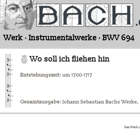
Werk · Instrumentalwerke · BWV 694
Wo soll ich fliehen hin
Entstehungszeit:
um 1700-1717
Gesamtausgabe:
Johann Sebastian Bachs Werke, L
Das Werk u